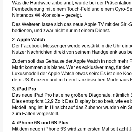
Was die Hardware anbelangt, wurde bei der Präsentation
Fernbedienung mit einem Touch-Feld und einem Gyro-Se
Nintendos Wii-Konsole – gezeigt.
Des Weiteren lasse sich das neue Apple TV mit der Siri
bedienen, und zwar nicht nur mit einem Dienst.
2. Apple Watch
Der Facebook Messenger werde verstärkt in die Uhr einb
Nutzer Nachrichten direkt von seinem Handgelenk aus b
Zudem soll das Gehäuse der Apple Watch in noch mehr F
Markt kommen als bisher. Wer es exklusiver mag, für den
Luxusmodell der Apple Watch etwas sein: Es ist eine Ko
dem US-Konzern und mit dem französischen Modehaus 
3. iPad Pro
Das neue iPad Pro hat eine größere Diagonale, nämlich 3
Dies entspricht 12,9 Zoll: Das Display ist so breit, wie es
Modell lang ist. In Hinsicht auf das Zubehör wurden ein St
zum Falten vorgestellt.
4. iPhone 6S und 6S Plus
Mit dem neuen iPhone 6S wird zum ersten Mal seit acht J