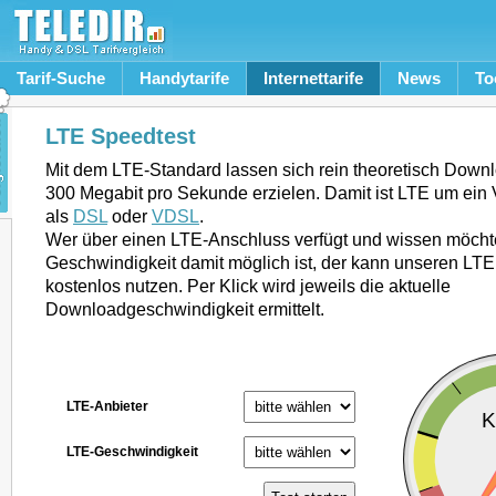
Tarif-Suche
Handytarife
Internettarife
News
To
LTE Speedtest
Mit dem LTE-Standard lassen sich rein theoretisch Downl
300 Megabit pro Sekunde erzielen. Damit ist LTE um ein 
als
DSL
oder
VDSL
.
Wer über einen LTE-Anschluss verfügt und wissen möcht
Geschwindigkeit damit möglich ist, der kann unseren LT
kostenlos nutzen. Per Klick wird jeweils die aktuelle
Downloadgeschwindigkeit ermittelt.
LTE-Anbieter
LTE-Geschwindigkeit