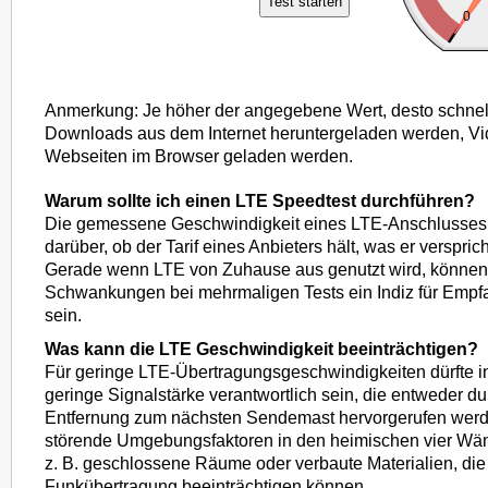
Test starten
Anmerkung: Je höher der angegebene Wert, desto schnel
Downloads aus dem Internet heruntergeladen werden, Vi
Webseiten im Browser geladen werden.
Warum sollte ich einen LTE Speedtest durchführen?
Die gemessene Geschwindigkeit eines LTE-Anschlusses 
darüber, ob der Tarif eines Anbieters hält, was er versprich
Gerade wenn LTE von Zuhause aus genutzt wird, können
Schwankungen bei mehrmaligen Tests ein Indiz für Emp
sein.
Was kann die LTE Geschwindigkeit beeinträchtigen?
Für geringe LTE-Übertragungsgeschwindigkeiten dürfte in 
geringe Signalstärke verantwortlich sein, die entweder d
Entfernung zum nächsten Sendemast hervorgerufen werd
störende Umgebungsfaktoren in den heimischen vier Wä
z. B. geschlossene Räume oder verbaute Materialien, die
Funkübertragung beeinträchtigen können.