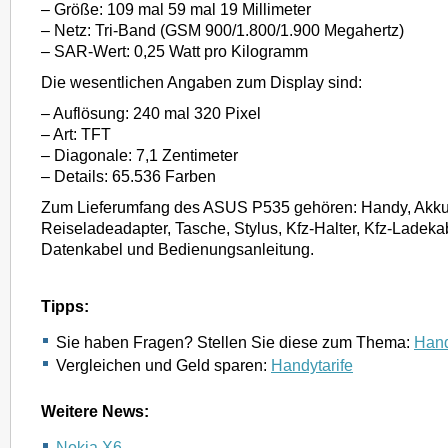
– Größe: 109 mal 59 mal 19 Millimeter
– Netz: Tri-Band (GSM 900/1.800/1.900 Megahertz)
– SAR-Wert: 0,25 Watt pro Kilogramm
Die wesentlichen Angaben zum Display sind:
– Auflösung: 240 mal 320 Pixel
– Art: TFT
– Diagonale: 7,1 Zentimeter
– Details: 65.536 Farben
Zum Lieferumfang des ASUS P535 gehören: Handy, Akku
Reiseladeadapter, Tasche, Stylus, Kfz-Halter, Kfz-Ladek
Datenkabel und Bedienungsanleitung.
Tipps:
Sie haben Fragen? Stellen Sie diese zum Thema:
Hand
Vergleichen und Geld sparen:
Handytarife
Weitere News:
Nokia X6