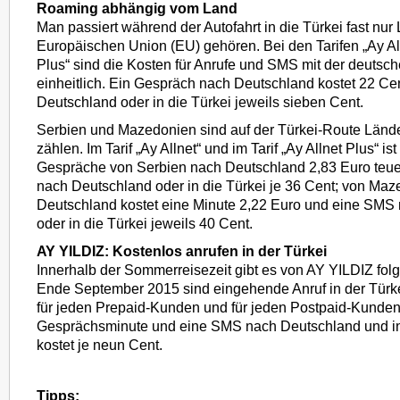
Roaming abhängig vom Land
Man passiert während der Autofahrt in die Türkei fast nur 
Europäischen Union (EU) gehören. Bei den Tarifen „Ay All
Plus“ sind die Kosten für Anrufe und SMS mit der deutsc
einheitlich. Ein Gespräch nach Deutschland kostet 22 C
Deutschland oder in die Türkei jeweils sieben Cent.
Serbien und Mazedonien sind auf der Türkei-Route Länder
zählen. Im Tarif „Ay Allnet“ und im Tarif „Ay Allnet Plus“ ist
Gespräche von Serbien nach Deutschland 2,83 Euro teu
nach Deutschland oder in die Türkei je 36 Cent; von Ma
Deutschland kostet eine Minute 2,22 Euro und eine SMS
oder in die Türkei jeweils 40 Cent.
AY YILDIZ: Kostenlos anrufen in der Türkei
Innerhalb der Sommerreisezeit gibt es von AY YILDIZ fol
Ende September 2015 sind eingehende Anruf in der Türke
für jeden Prepaid-Kunden und für jeden Postpaid-Kunden
Gesprächsminute und eine SMS nach Deutschland und in
kostet je neun Cent.
Tipps: