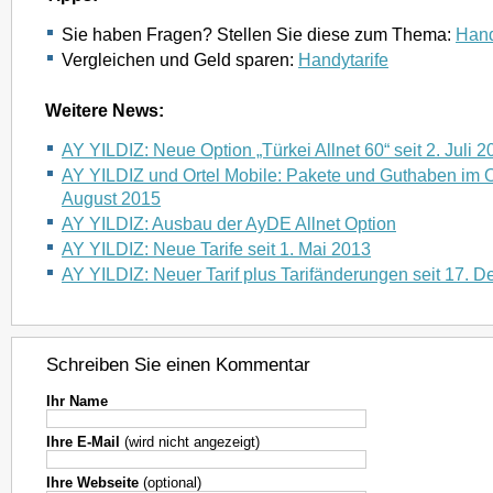
Sie haben Fragen? Stellen Sie diese zum Thema:
Hand
Vergleichen und Geld sparen:
Handytarife
Weitere News:
AY YILDIZ: Neue Option „Türkei Allnet 60“ seit 2. Juli 2
AY YILDIZ und Ortel Mobile: Pakete und Guthaben im O
August 2015
AY YILDIZ: Ausbau der AyDE Allnet Option
AY YILDIZ: Neue Tarife seit 1. Mai 2013
AY YILDIZ: Neuer Tarif plus Tarifänderungen seit 17. 
Schreiben Sie einen Kommentar
Ihr Name
Ihre E-Mail
(wird nicht angezeigt)
Ihre Webseite
(optional)