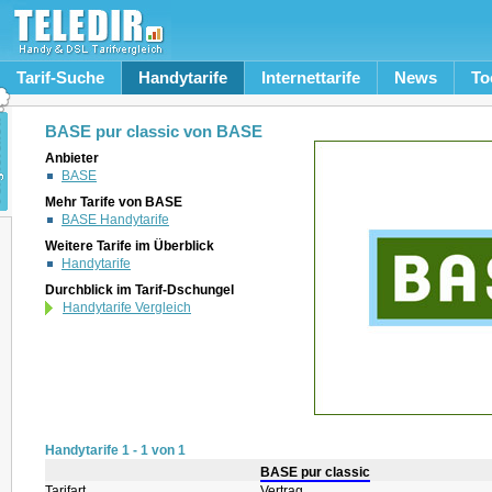
Tarif-Suche
Handytarife
Internettarife
News
To
BASE pur classic von BASE
Anbieter
BASE
Mehr Tarife von BASE
BASE Handytarife
Weitere Tarife im Überblick
Handytarife
Durchblick im Tarif-Dschungel
Handytarife Vergleich
Handytarife 1 - 1 von 1
BASE pur classic
Tarifart
Vertrag