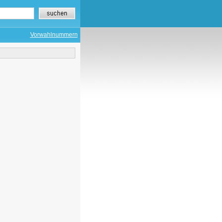
Vorwahlnummern