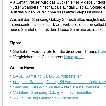
Via „Smart Pause“ wird das Gucken eines Videos unterb
Nutzer woanders hinschaut als auf das Display. Sobald er
läuft das Video weiter, ohne dass etwas verpasst wurde.
Was mit dem Samsung Galaxy S4 noch alles möglich ist,
Interessenten, die es bei BASE vorbestellen dann selbst t
neues Smartphone aus dem Hause Samsung auspacken 
Tipps:
Sie haben Fragen? Stellen Sie diese zum Thema:
Hand
Vergleichen und Geld sparen:
Handytarife
Weitere News:
BASE: Samsung Galaxy S5 vorbestellen
congstar: Samsung Galaxy S4 vorbestellen möglich sei
Samsung Galaxy S4 kaufen – hier ist eine Vorbestellun
Vodafone: Samsung Galaxy Alpha vorbestellen
1&1: Samsung Galaxy S5 vorbestellen