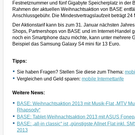
Festnetznummer und fünf Gigabyte Speicherplatz in der
Rahmen der aktuellen Weihnachtsaktion von BASE entfäll
Anschlussgebühr. Die Mindestvertragslaufzeit beträgt 24
Der Aktionstarif kann bis zum 31. Januar nächsten Jahre
Shops, Partnershops von BASE und im Internet-Handel 
noch ein Smartphone dazu möchte, kann unter mehrere 
Beispiel das Samsung Galaxy S4 mini für 13 Euro.
Tipps:
Sie haben Fragen? Stellen Sie diese zum Thema:
mobil
Vergleichen und Geld sparen:
mobile Internettarife
Weitere News:
BASE: Weihnachtsaktion 2013 mit Musik-Flat „MTV Mu
Rhapsody“
BASE: Tablet-Weihnachtsaktion 2013 mit ASUS Fonep
BASE: „all-in classic“ ist „günstigste Allnet Flat inkl. S
2013