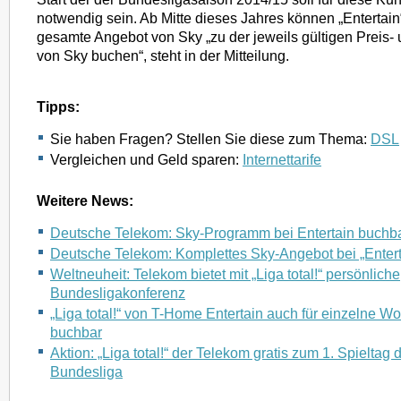
notwendig sein. Ab Mitte dieses Jahres können „Entertai
gesamte Angebot von Sky „zu der jeweils gültigen Preis- 
von Sky buchen“, steht in der Mitteilung.
Tipps:
Sie haben Fragen? Stellen Sie diese zum Thema:
DSL
Vergleichen und Geld sparen:
Internettarife
Weitere News:
Deutsche Telekom: Sky-Programm bei Entertain buchbar 
Deutsche Telekom: Komplettes Sky-Angebot bei „Entert
Weltneuheit: Telekom bietet mit „Liga total!“ persönliche
Bundesligakonferenz
„Liga total!“ von T-Home Entertain auch für einzelne 
buchbar
Aktion: „Liga total!“ der Telekom gratis zum 1. Spieltag 
Bundesliga