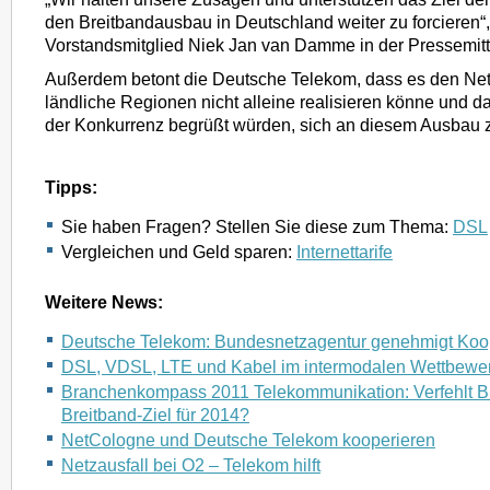
den Breitbandausbau in Deutschland weiter zu forcieren“,
Vorstandsmitglied Niek Jan van Damme in der Pressemittei
Außerdem betont die Deutsche Telekom, dass es den Ne
ländliche Regionen nicht alleine realisieren könne und 
der Konkurrenz begrüßt würden, sich an diesem Ausbau z
Tipps:
Sie haben Fragen? Stellen Sie diese zum Thema:
DSL
Vergleichen und Geld sparen:
Internettarife
Weitere News:
Deutsche Telekom: Bundesnetzagentur genehmigt Koo
DSL, VDSL, LTE und Kabel im intermodalen Wettbewe
Branchenkompass 2011 Telekommunikation: Verfehlt 
Breitband-Ziel für 2014?
NetCologne und Deutsche Telekom kooperieren
Netzausfall bei O2 – Telekom hilft