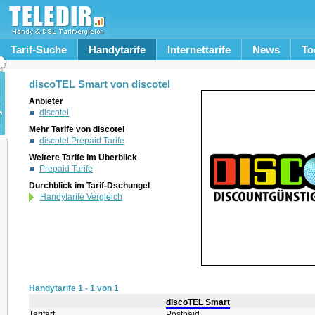
Tarif-Suche
Handytarife
Internettarife
News
To
discoTEL Smart von discotel
Anbieter
discotel
Mehr Tarife von discotel
discotel Prepaid Tarife
Weitere Tarife im Überblick
Prepaid Tarife
Durchblick im Tarif-Dschungel
Handytarife Vergleich
Handytarife 1 - 1 von 1
discoTEL Smart
Tarifart
Postpaid