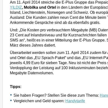
Am 11. April 2014 streiche die E-Plus Gruppe das Prepa
YILDIZ
, Mobilka und Ortel
in den Ländern der Europäisc
Island, Liechtenstein, Norwegen und Schweiz. Ob europä
Ausland: Die Kunden zahlen neun Cent die Minute beim T
Ankommende Gespräche sind ab da ebenfalls gratis.
Und: „Die Kosten pro verbrauchtem Megabyte (MB) Daten
23 Cent auf Inlandsniveau und für Kurznachrichten fallen
SMS an“, heißt es in einer Mitteilung der E-Plus Gruppe. S
März dieses Jahres datiert.
Überarbeitet werden sollen zum 11. April 2014 zudem für
und Ortel das „EU Sprach-Paket“ und das „EU Internet-Pa
jeweils 4,99 Euro für sieben Tage. Neu ist nicht der Preis
Verdopplung der Leistung auf 100 Inklusivminuten bezi
Megabyte Datenvolumen.
Tipps:
Sie haben Fragen? Stellen Sie diese zum Thema:
Hand
Vergleichen und Geld sparen:
Handytarife