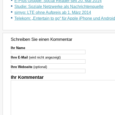
E-Plus Gruppe: Social Reader seit 20. Mai 2014
Studie: Soziale Netzwerke als Nachrichtenquelle
simyo: LTE ohne Aufpreis ab 1. März 2014
Telekom: „Entertain to go“ für Apple iPhone und Androi
Schreiben Sie einen Kommentar
Ihr Name
Ihre E-Mail
(wird nicht angezeigt)
Ihre Webseite
(optional)
Ihr Kommentar