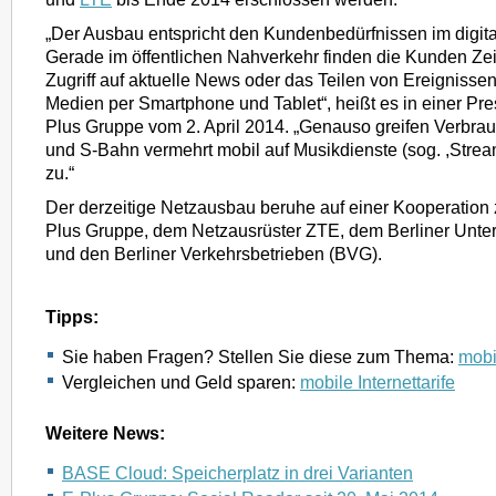
„Der Ausbau entspricht den Kundenbedürfnissen im digital
Gerade im öffentlichen Nahverkehr finden die Kunden Zei
Zugriff auf aktuelle News oder das Teilen von Ereignissen
Medien per Smartphone und Tablet“, heißt es in einer Pr
Plus Gruppe vom 2. April 2014. „Genauso greifen Verbrau
und S-Bahn vermehrt mobil auf Musikdienste (sog. ,Stre
zu.“
Der derzeitige Netzausbau beruhe auf einer Kooperation
Plus Gruppe, dem Netzausrüster ZTE, dem Berliner Unt
und den Berliner Verkehrsbetrieben (BVG).
Tipps:
Sie haben Fragen? Stellen Sie diese zum Thema:
mobil
Vergleichen und Geld sparen:
mobile Internettarife
Weitere News:
BASE Cloud: Speicherplatz in drei Varianten