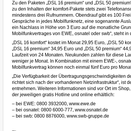
Zu den Paketen „DSL 16 premium“ und „DSL 50 premium“
zu den Inhalten der komfort-Pakete stets zwei Telefonan
mindestens drei Rufnummern. Obendrauf gibt es 100 Frei
Gespräche in jedes Mobilfunknetz, eine sogenannte Ausla
ein Nachlass in Höhe von 3 Euro auf die monatliche Gru
Mobilfunkvertrages von EWE, osnatel oder swb“, steht in d
„DSL 16 komfort“ kostet im Monat 29,95 Euro, „DSL 50 kom
„DSL 16 premium“ 34,95 Euro und „DSL 50 premium“ 44,9
Laufzeit von 24 Monaten. Neukunden zahlen für diese Lau
weniger je Monat. In Kombination mit einem EWE-, osnate
Mobilfunkvertrag können noch einmal fünf Euro pro Mona
„Die Verfügbarkeit der Übertragungsgeschwindigkeiten 
richtet sich nach der vorhandenen Netzinfrastruktur“, ist d
entnehmen. Weiteren Informationen sind vor Ort im Shop, 
der jeweiligen gratis Hotline und online erhältlich:
– bei EWE: 0800 3932000, www.ewe.de
– bei osnatel: 0800 6000-777, www.osnatel.de
– bei swb: 0800 8876000, www.swb-gruppe.de