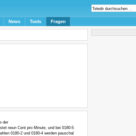
News
Tools
Fragen
e der
ostet neun Cent pro Minute, und bei 0180-5
wahlen 0180-2 und 0180-4 werden pauschal