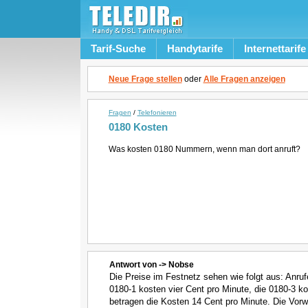
Tarif-Suche
Handytarife
Internettarife
Neue Frage stellen
oder
Alle Fragen anzeigen
Fragen
/
Telefonieren
0180 Kosten
Was kosten 0180 Nummern, wenn man dort anruft?
Antwort von -> Nobse
Die Preise im Festnetz sehen wie folgt aus: Anruf
0180-1 kosten vier Cent pro Minute, die 0180-3 k
betragen die Kosten 14 Cent pro Minute. Die Vor