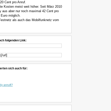
 20 Cent pro Anruf.
e Kosten meist weit höher. Seit März 2010
y aus aber nur noch maximal 42 Cent pro
 Euro möglich.
Festnetz als auch das Mobilfunknetz vom
och folgenden Link:
erten sich auch für:
y anruft?