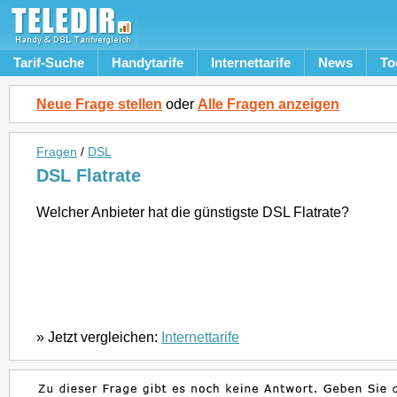
Tarif-Suche
Handytarife
Internettarife
News
To
Neue Frage stellen
oder
Alle Fragen anzeigen
Fragen
/
DSL
DSL Flatrate
Welcher Anbieter hat die günstigste DSL Flatrate?
» Jetzt vergleichen:
Internettarife