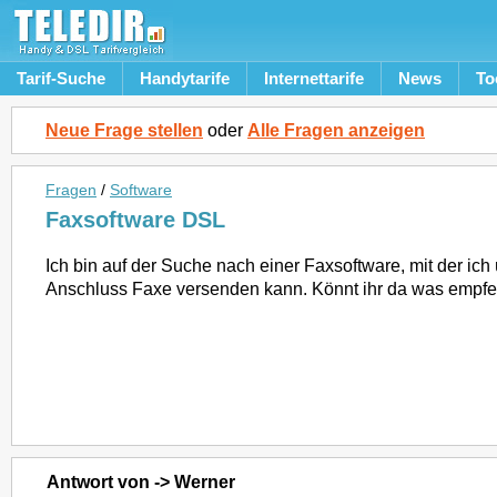
Tarif-Suche
Handytarife
Internettarife
News
To
Neue Frage stellen
oder
Alle Fragen anzeigen
Fragen
/
Software
Faxsoftware DSL
Ich bin auf der Suche nach einer Faxsoftware, mit der ic
Anschluss Faxe versenden kann. Könnt ihr da was empf
Antwort von -> Werner