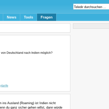
News
Tools
Fragen
d von Deutschland nach Indien möglich?
tarife
en ins Ausland (Roaming) ist Indien nicht
wenn du ganz sicher gehen willst, dann würde