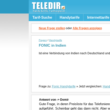
Tarif-Suche
Handytarife
Internettarife
Neue Frage stellen
oder
Alle Fragen anzeigen
Fragen
/
Handytarife
FONIC in Indien
Ist eine Verbindung von Indien nach Deutschland un
Frage zu:
Fonic Handytarife
» Jetzt vergleichen:
Handy
Antwort von -> Demir
Gute Frage, in deren Preisliste für das Telefonier
aufgeführt. Scheinbar geht das dann nicht. Aber 