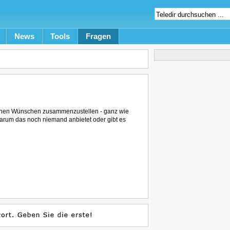
News
Tools
Fragen
igenen Wünschen zusammenzustellen - ganz wie
arum das noch niemand anbietet oder gibt es