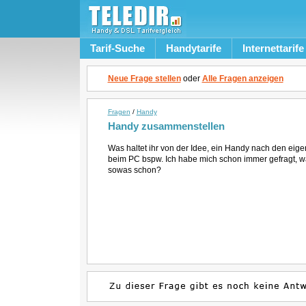
Tarif-Suche
Handytarife
Internettarife
Neue Frage stellen
oder
Alle Fragen anzeigen
Fragen
/
Handy
Handy zusammenstellen
Was haltet ihr von der Idee, ein Handy nach den e
beim PC bspw. Ich habe mich schon immer gefragt, w
sowas schon?