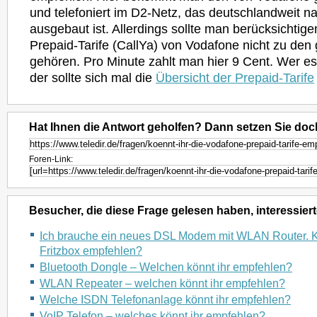
und telefoniert im D2-Netz, das deutschlandweit n
ausgebaut ist. Allerdings sollte man berücksichtige
Prepaid-Tarife (CallYa) von Vodafone nicht zu den 
gehören. Pro Minute zahlt man hier 9 Cent. Wer es
der sollte sich mal die
Übersicht der Prepaid-Tarife
Hat Ihnen die Antwort geholfen? Dann setzen Sie doc
Foren-Link:
Besucher, die diese Frage gelesen haben, interessiert
Ich brauche ein neues DSL Modem mit WLAN Router. Kö
Fritzbox empfehlen?
Bluetooth Dongle – Welchen könnt ihr empfehlen?
WLAN Repeater – welchen könnt ihr empfehlen?
Welche ISDN Telefonanlage könnt ihr empfehlen?
VoIP Telefon – welches könnt ihr empfehlen?