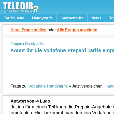
Tarif-Suche
Handytarife
Internettarife
News
To
Neue Frage stellen
oder
Alle Fragen anzeigen
Fragen
/
Handytarife
Könnt ihr die Vodafone Prepaid Tarife emp
Frage zu:
Vodafone Handytarife
» Jetzt vergleichen:
Hand
Antwort von -> Ludo
Ja, ich für meinen Teil kann die Prepaid-Angebote
empfehlen. Hier bekommt man den von Vodafone 