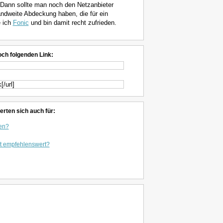
 Dann sollte man noch den Netzanbieter
landweite Abdeckung haben, die für ein
e ich
Fonic
und bin damit recht zufrieden.
och folgenden Link:
erten sich auch für:
ren?
ist empfehlenswert?