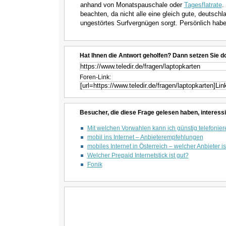
anhand von Monatspauschale oder
Tagesflatrate
.
beachten, da nicht alle eine gleich gute, deutsch
ungestörtes Surfvergnügen sorgt. Persönlich hab
Hat Ihnen die Antwort geholfen? Dann setzen Sie d
Foren-Link:
Besucher, die diese Frage gelesen haben, interessi
Mit welchen Vorwahlen kann ich günstig telefonie
mobil ins Internet – Anbieterempfehlungen
mobiles Internet in Österreich – welcher Anbieter 
Welcher Prepaid Internetstick ist gut?
Fonik