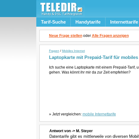
Tarif-Suche
Handytarife
Internettarife
Neue Frage stellen
oder
Alle Fragen anzeigen
Fragen
/
Mobiles Internet
Laptopkarte mit Prepaid-Tarif für mobiles
Ich suche eine Laptopkarte mit einem Prepaid-Tarif, 
gehen. Was könnt ihr mir da zur Zeit empfehlen?
» Jetzt vergleichen:
mobile Internettarife
Antwort von -> M. Steyer
Datentarife gibt es mittlerweile von diversen Mob