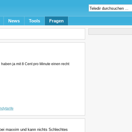
News
Tools
Fragen
haben ja mit 8 Cent pro Minute einen recht
dytarife
e bei maxxim und kann nichts Schlechtes