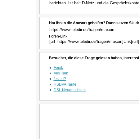
berichten. Ist halt D-Netz und die Gesprächskoste
Hat Ihnen die Antwort geholfen? Dann setzen Sie d
Foren-Link:
Besucher, die diese Frage gelesen haben, interessi
Fonik
Aldi Talk
feste IP
HSDPA Tarife
DSL Neuanschluss