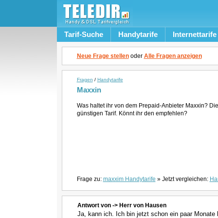
Tarif-Suche
Handytarife
Internettarife
Neue Frage stellen
oder
Alle Fragen anzeigen
Fragen
/
Handytarife
Maxxin
Was haltet ihr von dem Prepaid-Anbieter Maxxin? Die 
günstigen Tarif. Könnt ihr den empfehlen?
Frage zu:
maxxim Handytarife
» Jetzt vergleichen:
Han
Antwort von -> Herr von Hausen
Ja, kann ich. Ich bin jetzt schon ein paar Monat