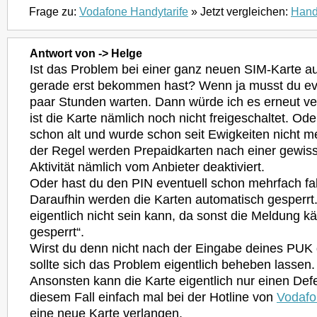
Frage zu:
Vodafone Handytarife
» Jetzt vergleichen:
Hand
Antwort von -> Helge
Ist das Problem bei einer ganz neuen SIM-Karte au
gerade erst bekommen hast? Wenn ja musst du eve
paar Stunden warten. Dann würde ich es erneut ve
ist die Karte nämlich noch nicht freigeschaltet. Oder
schon alt und wurde schon seit Ewigkeiten nicht m
der Regel werden Prepaidkarten nach einer gewis
Aktivität nämlich vom Anbieter deaktiviert.
Oder hast du den PIN eventuell schon mehrfach f
Daraufhin werden die Karten automatisch gesperrt
eigentlich nicht sein kann, da sonst die Meldung 
gesperrt“.
Wirst du denn nicht nach der Eingabe deines PUK 
sollte sich das Problem eigentlich beheben lassen.
Ansonsten kann die Karte eigentlich nur einen Def
diesem Fall einfach mal bei der Hotline von
Vodafo
eine neue Karte verlangen.