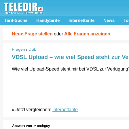
Tarif-Suche
Handytarife
Internettarife
News
To
Neue Frage stellen
oder
Alle Fragen anzeigen
Fragen
/
DSL
VDSL Upload – wie viel Speed steht zur V
Wie viel Upload-Speed steht mir bei VDSL zur Verfügung
» Jetzt vergleichen:
Internettarife
Antwort von -> techguy