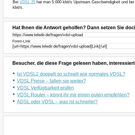
Bei
VDSL 25
hat man 5.000 kbit/s Upstream Geschwindigkeit und be
kbit/s.
Hat Ihnen die Antwort geholfen? Dann setzen Sie doc
Foren-Link:
Besucher, die diese Frage gelesen haben, interessiert
Ist VDSL2 doppelt so schnell wie normales VDSL?
VDSL Preise – fallen sie weiter?
VDSL Verfügbarkeit prüfen
VDSL Router – könnt ihr mir einen guten empfehlen?
ADSL oder VDSL – was ist schneller?