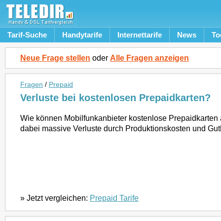
Tarif-Suche
Handytarife
Internettarife
News
To
Neue Frage stellen
oder
Alle Fragen anzeigen
Fragen
/
Prepaid
Verluste bei kostenlosen Prepaidkarten?
Wie können Mobilfunkanbieter kostenlose Prepaidkarten 
dabei massive Verluste durch Produktionskosten und G
» Jetzt vergleichen:
Prepaid Tarife