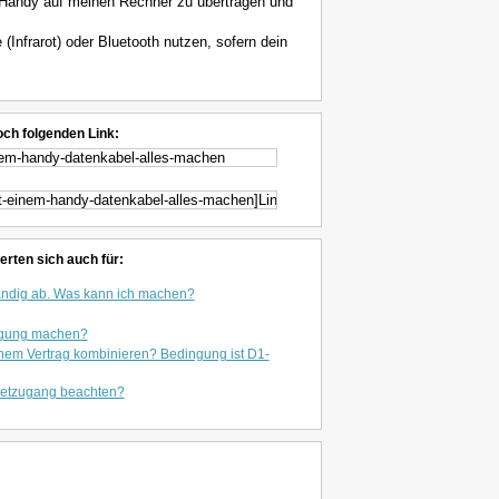
Handy auf meinen Rechner zu übertragen und
 (Infrarot) oder Bluetooth nutzen, sofern dein
och folgenden Link:
erten sich auch für:
tändig ab. Was kann ich machen?
digung machen?
einem Vertrag kombinieren? Bedingung ist D1-
netzugang beachten?