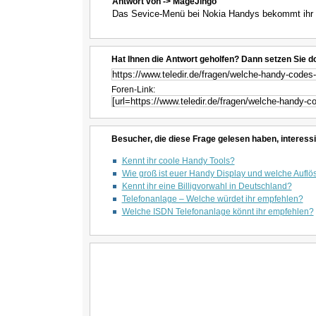
Antwort von -> MageJingo
Das Sevice-Menü bei Nokia Handys bekommt ihr 
Hat Ihnen die Antwort geholfen? Dann setzen Sie d
Foren-Link:
Besucher, die diese Frage gelesen haben, interessi
Kennt ihr coole Handy Tools?
Wie groß ist euer Handy Display und welche Auflö
Kennt ihr eine Billigvorwahl in Deutschland?
Telefonanlage – Welche würdet ihr empfehlen?
Welche ISDN Telefonanlage könnt ihr empfehlen?