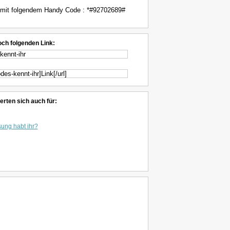
mit folgendem Handy Code : *#92702689#
och folgenden Link:
erten sich auch für:
sung habt ihr?