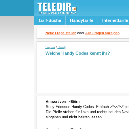
Tarif-Suche
Handytarife
Internettarife
Neue Frage stellen
oder
Alle Fragen anzeigen
Fragen
/
Handy
Welche Handy Codes kennt ihr?
Antwort von -> Björn
Sony Ericsson Handy Codes: Einfach >*<<*<* ei
Die Pfeile stehen für links und rechts bei den Na
eingeben und nicht beirren lassen.