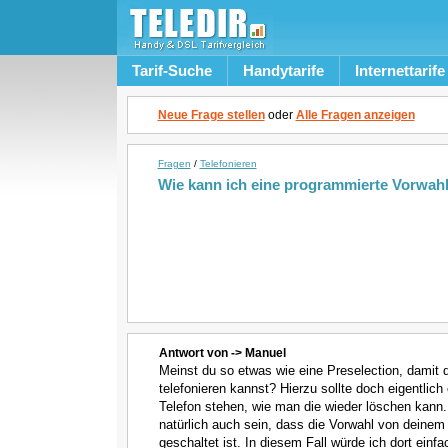
Tarif-Suche
Handytarife
Internettarife
Neue Frage stellen
oder
Alle Fragen anzeigen
Fragen
/
Telefonieren
Wie kann ich eine programmierte Vorwah
Antwort von -> Manuel
Meinst du so etwas wie eine Preselection, damit
telefonieren kannst? Hierzu sollte doch eigentlic
Telefon stehen, wie man die wieder löschen kann.
natürlich auch sein, dass die Vorwahl von deine
geschaltet ist. In diesem Fall würde ich dort einf