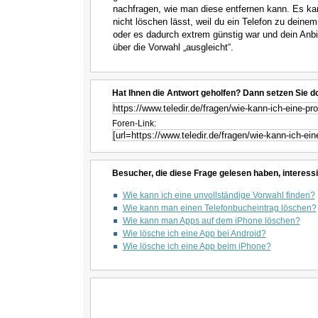
nachfragen, wie man diese entfernen kann. Es kan
nicht löschen lässt, weil du ein Telefon zu dei
oder es dadurch extrem günstig war und dein Anbie
über die Vorwahl „ausgleicht“.
Hat Ihnen die Antwort geholfen? Dann setzen Sie d
Foren-Link:
Besucher, die diese Frage gelesen haben, interessi
Wie kann ich eine unvollständige Vorwahl finden?
Wie kann man einen Telefonbucheintrag löschen?
Wie kann man Apps auf dem iPhone löschen?
Wie lösche ich eine App bei Android?
Wie lösche ich eine App beim iPhone?