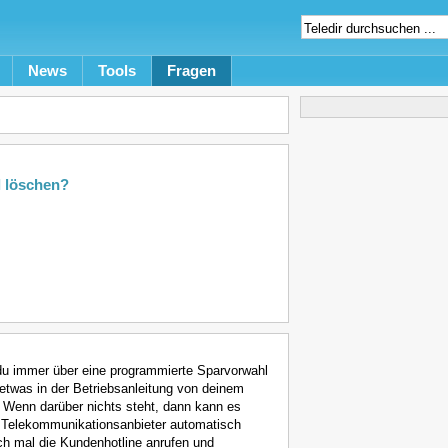
News
Tools
Fragen
l löschen?
 du immer über eine programmierte Sparvorwahl
h etwas in der Betriebsanleitung von deinem
 Wenn darüber nichts steht, dann kann es
m Telekommunikationsanbieter automatisch
ach mal die Kundenhotline anrufen und