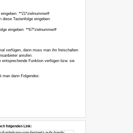
ge eingeben: **21*zielnummer#
n diese Tastenfolge eingeben:
nfolge eingeben: **67*zielnummer#
mal verfügen, dann muss man ihn freischalten
sanbieter anrufen.
e entsprechende Funktion verfügen bzw. sie
ht man dann Folgendes:
och folgenden Link: