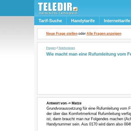
Tarif-Suche
Handytarife
Internettarife
Neue Frage stellen
oder
Alle Fragen anzeigen
Fragen
/
Telefonieren
Wie macht man eine Rufumleitung vom Fe
Antwort von -> Matze
Grundvoraussetzung für eine Rufumleitung vom F
der über das Komfortmerkmal Rufumleitung verfü
ist, dann braucht man nur Folgendes machen (Ach
Handynummer sein. Aus 0170 wird dann also 0049