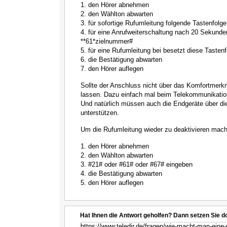
1. den Hörer abnehmen
2. den Wählton abwarten
3. für sofortige Rufumleitung folgende Tastenfol
4. für eine Anrufweiterschaltung nach 20 Sekunde
**61*zielnummer#
5. für eine Rufumleitung bei besetzt diese Taste
6. die Bestätigung abwarten
7. den Hörer auflegen
Sollte der Anschluss nicht über das Komfortmerk
lassen. Dazu einfach mal beim Telekommunikation
Und natürlich müssen auch die Endgeräte über di
unterstützen.
Um die Rufumleitung wieder zu deaktivieren mac
1. den Hörer abnehmen
2. den Wählton abwarten
3. #21# oder #61# oder #67# eingeben
4. die Bestätigung abwarten
5. den Hörer auflegen
Hat Ihnen die Antwort geholfen? Dann setzen Sie d