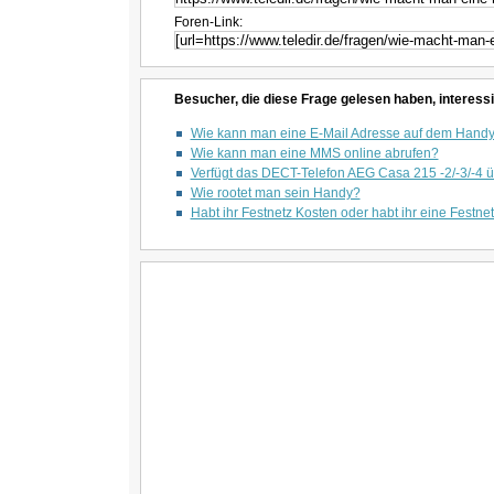
Foren-Link:
Besucher, die diese Frage gelesen haben, interessi
Wie kann man eine E-Mail Adresse auf dem Handy
Wie kann man eine MMS online abrufen?
Verfügt das DECT-Telefon AEG Casa 215 -2/-3/-4 
Wie rootet man sein Handy?
Habt ihr Festnetz Kosten oder habt ihr eine Festnet