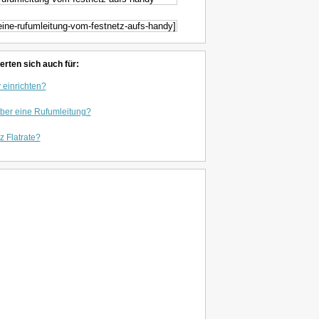
erten sich auch für:
 einrichten?
über eine Rufumleitung?
z Flatrate?