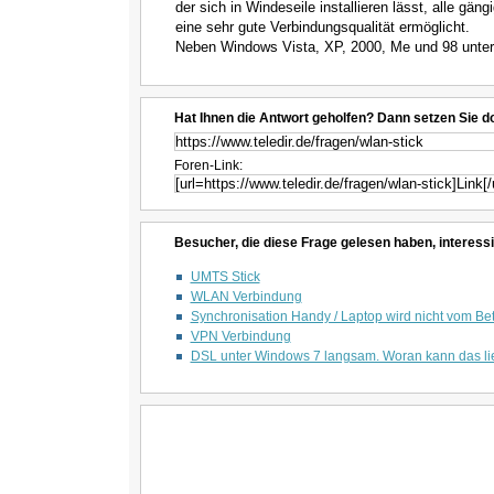
der sich in Windeseile installieren lässt, alle gä
eine sehr gute Verbindungsqualität ermöglicht.
Neben Windows Vista, XP, 2000, Me und 98 unters
Hat Ihnen die Antwort geholfen? Dann setzen Sie d
Foren-Link:
Besucher, die diese Frage gelesen haben, interessi
UMTS Stick
WLAN Verbindung
Synchronisation Handy / Laptop wird nicht vom Bet
VPN Verbindung
DSL unter Windows 7 langsam. Woran kann das l