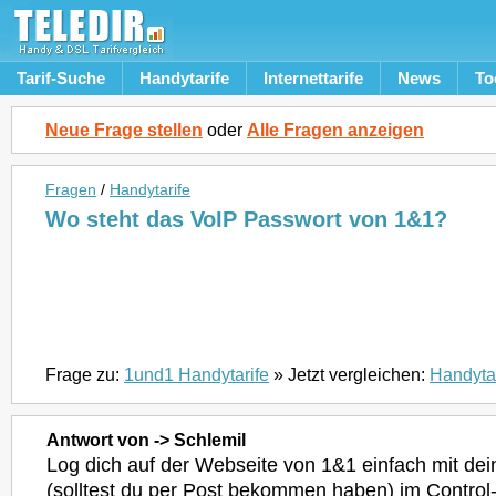
Tarif-Suche
Handytarife
Internettarife
News
To
Neue Frage stellen
oder
Alle Fragen anzeigen
Fragen
/
Handytarife
Wo steht das VoIP Passwort von 1&1?
Frage zu:
1und1 Handytarife
» Jetzt vergleichen:
Handytar
Antwort von -> Schlemil
Log dich auf der Webseite von 1&1 einfach mit d
(solltest du per Post bekommen haben) im Control