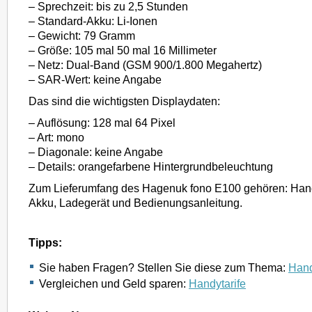
– Sprechzeit: bis zu 2,5 Stunden
– Standard-Akku: Li-Ionen
– Gewicht: 79 Gramm
– Größe: 105 mal 50 mal 16 Millimeter
– Netz: Dual-Band (GSM 900/1.800 Megahertz)
– SAR-Wert: keine Angabe
Das sind die wichtigsten Displaydaten:
– Auflösung: 128 mal 64 Pixel
– Art: mono
– Diagonale: keine Angabe
– Details: orangefarbene Hintergrundbeleuchtung
Zum Lieferumfang des Hagenuk fono E100 gehören: Han
Akku, Ladegerät und Bedienungsanleitung.
Tipps:
Sie haben Fragen? Stellen Sie diese zum Thema:
Hand
Vergleichen und Geld sparen:
Handytarife