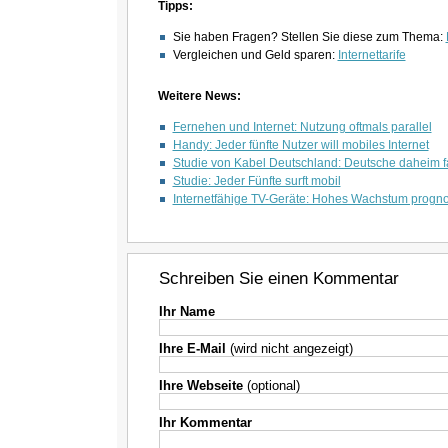
Tipps:
Sie haben Fragen? Stellen Sie diese zum Thema:
Vergleichen und Geld sparen:
Internettarife
Weitere News:
Fernehen und Internet: Nutzung oftmals parallel
Handy: Jeder fünfte Nutzer will mobiles Internet
Studie von Kabel Deutschland: Deutsche daheim fa
Studie: Jeder Fünfte surft mobil
Internetfähige TV-Geräte: Hohes Wachstum prognos
Schreiben Sie einen Kommentar
Ihr Name
Ihre E-Mail
(wird nicht angezeigt)
Ihre Webseite
(optional)
Ihr Kommentar