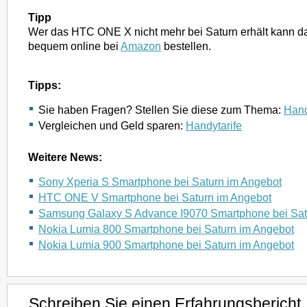
Tipp
Wer das HTC ONE X nicht mehr bei Saturn erhält kann d
bequem online bei
Amazon
bestellen.
Tipps:
Sie haben Fragen? Stellen Sie diese zum Thema:
Hand
Vergleichen und Geld sparen:
Handytarife
Weitere News:
Sony Xperia S Smartphone bei Saturn im Angebot
HTC ONE V Smartphone bei Saturn im Angebot
Samsung Galaxy S Advance I9070 Smartphone bei Sat
Nokia Lumia 800 Smartphone bei Saturn im Angebot
Nokia Lumia 900 Smartphone bei Saturn im Angebot
Schreiben Sie einen Erfahrungsbericht