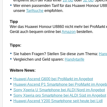
empfiehlt sich der Kauf einer
16 GB
oder
32 GB
Speiche
Wer einen passenden Tarif für das Huawei Honour U88
unsere
Tarifsuche
empfohlen.
Tipp
Wer das Huawei Honour U8860 nicht mehr bei ProMarkt e
Gerät auch bequem online bei
Amazon
bestellen.
Tipps:
Sie haben Fragen? Stellen Sie diese zum Thema:
Hand
Vergleichen und Geld sparen:
Handytarife
Weitere News:
Huawei Ascend G600 bei ProMarkt im Angebot
Huawei Ascend P1 Smartphone bei ProMarkt im Angeb
Sony Xperia U Smartphone bei ALDI Nord im Angebot
Sony Xperia pro Smartphone bei ALDI Süd im Angebot
Huawei Ascend Y200 Smartphone seit heute bei Lidl