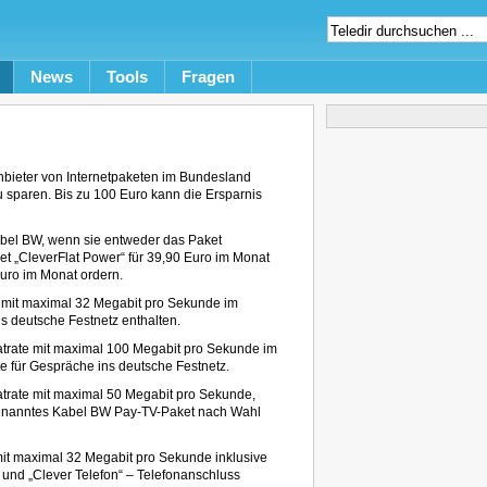
News
Tools
Fragen
nbieter von Internetpaketen im Bundesland
 sparen. Bis zu 100 Euro kann die Ersparnis
l BW, wenn sie entweder das Paket
ket „CleverFlat Power“ für 39,90 Euro im Monat
Euro im Monat ordern.
ate mit maximal 32 Megabit pro Sekunde im
s deutsche Festnetz enthalten.
latrate mit maximal 100 Megabit pro Sekunde im
e für Gespräche ins deutsche Festnetz.
Flatrate mit maximal 50 Megabit pro Sekunde,
ogenanntes Kabel BW Pay-TV-Paket nach Wahl
 mit maximal 32 Megabit pro Sekunde inklusive
und „Clever Telefon“ – Telefonanschluss