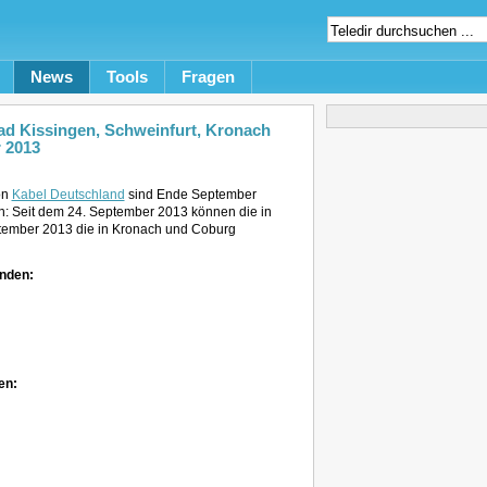
News
Tools
Fragen
d Kissingen, Schweinfurt, Kronach
 2013
on
Kabel Deutschland
sind Ende September
n: Seit dem 24. September 2013 können die in
ptember 2013 die in Kronach und Coburg
inden:
en: