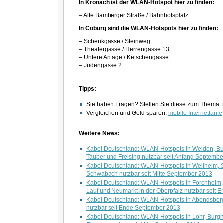
In Kronach ist der WLAN-Hotspot hier zu finden:
– Alte Bamberger Straße / Bahnhofsplatz
In Coburg sind die WLAN-Hotspots hier zu finden:
– Schenkgasse / Steinweg
– Theatergasse / Herrengasse 13
– Untere Anlage / Ketschengasse
– Judengasse 2
Tipps:
Sie haben Fragen? Stellen Sie diese zum Thema:
Vergleichen und Geld sparen:
mobile Internettarife
Weitere News:
Kabel Deutschland: WLAN-Hotspots in Weiden, Bur
Tauber und Freising nutzbar seit Anfang Septemb
Kabel Deutschland: WLAN-Hotspots in Weilheim, 
Schwabach nutzbar seit Mitte September 2013
Kabel Deutschland: WLAN-Hotspots in Forchheim,
Lauf und Neumarkt in der Oberpfalz nutzbar seit
Kabel Deutschland: WLAN-Hotspots in Abendsber
nutzbar seit Ende September 2013
Kabel Deutschland: WLAN-Hotspots in Lohr, Burgh