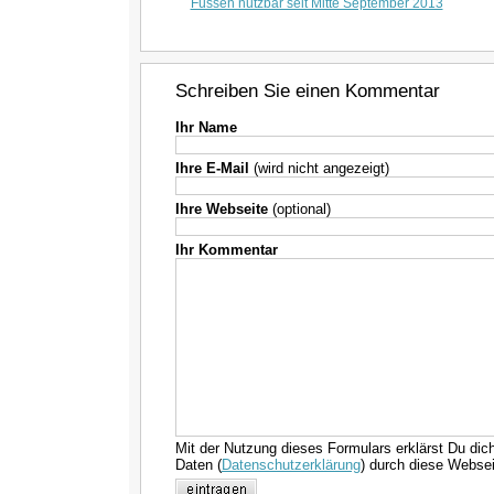
Füssen nutzbar seit Mitte September 2013
Schreiben Sie einen Kommentar
Ihr Name
Ihre E-Mail
(wird nicht angezeigt)
Ihre Webseite
(optional)
Ihr Kommentar
Mit der Nutzung dieses Formulars erklärst Du dic
Daten (
Datenschutzerklärung
) durch diese Websei