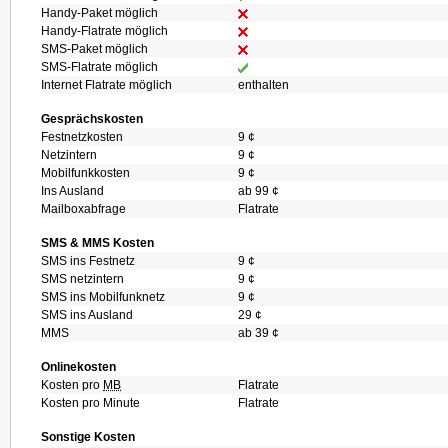
Handy-Paket möglich
Handy-Flatrate möglich
SMS-Paket möglich
SMS-Flatrate möglich
Internet Flatrate möglich
enthalten
Gesprächskosten
Festnetzkosten
9 ¢
Netzintern
9 ¢
Mobilfunkkosten
9 ¢
Ins Ausland
ab 99 ¢
Mailboxabfrage
Flatrate
SMS & MMS Kosten
SMS ins Festnetz
9 ¢
SMS netzintern
9 ¢
SMS ins Mobilfunknetz
9 ¢
SMS ins Ausland
29 ¢
MMS
ab 39 ¢
Onlinekosten
Kosten pro
MB
Flatrate
Kosten pro Minute
Flatrate
Sonstige Kosten