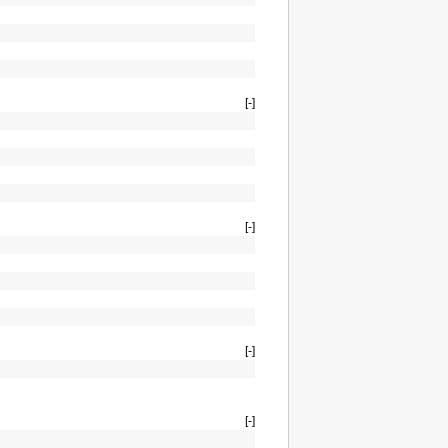
[-]
[-]
[-]
[-]