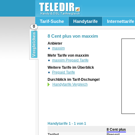
Tarif-Suche
Handytarife
Internettarife
0
8 Cent plus von maxxim
Anbieter
maxxim
Mehr Tarife von maxxim
maxxim Prepaid Tarife
Weitere Tarife im Überblick
Prepaid Tarife
Durchblick im Tarif-Dschungel
Handytarife Vergleich
Handytarife 1 - 1 von 1
8 Cent plus
Tarifart
Prepaid