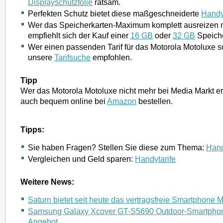
Displayschutzfolie
ratsam.
Perfekten Schutz bietet diese maßgeschneiderte
Handy
Wer das Speicherkarten-Maximum komplett ausreizen m
empfiehlt sich der Kauf einer
16 GB
oder
32 GB
Speiche
Wer einen passenden Tarif für das Motorola Motoluxe s
unsere
Tarifsuche
empfohlen.
Tipp
Wer das Motorola Motoluxe nicht mehr bei Media Markt er
auch bequem online bei
Amazon
bestellen.
Tipps:
Sie haben Fragen? Stellen Sie diese zum Thema:
Hand
Vergleichen und Geld sparen:
Handytarife
Weitere News:
Saturn bietet seit heute das vertragsfreie Smartphone 
Samsung Galaxy Xcover GT-S5690 Outdoor-Smartphon
Angebot