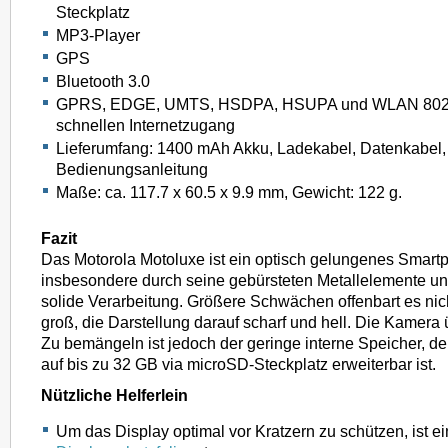
Steckplatz
MP3-Player
GPS
Bluetooth 3.0
GPRS, EDGE, UMTS, HSDPA, HSUPA und WLAN 802.1
schnellen Internetzugang
Lieferumfang: 1400 mAh Akku, Ladekabel, Datenkabel,
Bedienungsanleitung
Maße: ca. 117.7 x 60.5 x 9.9 mm, Gewicht: 122 g.
Fazit
Das Motorola Motoluxe ist ein optisch gelungenes Smart
insbesondere durch seine gebürsteten Metallelemente u
solide Verarbeitung. Größere Schwächen offenbart es nich
groß, die Darstellung darauf scharf und hell. Die Kamera 
Zu bemängeln ist jedoch der geringe interne Speicher, de
auf bis zu 32 GB via microSD-Steckplatz erweiterbar ist.
Nützliche Helferlein
Um das Display optimal vor Kratzern zu schützen, ist 