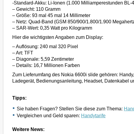
-Standard-Akku: Li-Ionen (1.000 Milliamperestunden BL-
– Gewicht: 110 Gramm
– Größe: 93 mal 45 mal 14 Millimeter
– Netz: Quad-Band (GSM 850/900/1.800/1.900 Megahert
– SAR-Wert: 0,35 Watt pro Kilogramm
Hier die wichtigsten Angaben zum Display:
– Auflösung: 240 mal 320 Pixel
– Art: TFT
– Diagonale: 5,59 Zentimeter
– Details: 16,7 Millionen Farben
Zum Lieferumfang des Nokia 6600i slide gehören: Handy
Ladegerät, Bedienungsanleitung, Headset, Datenkabel u
Tipps:
Sie haben Fragen? Stellen Sie diese zum Thema:
Hand
Vergleichen und Geld sparen:
Handytarife
Weitere News: