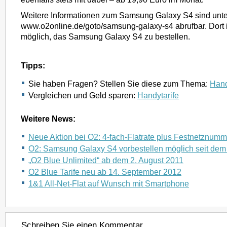
Weitere Informationen zum Samsung Galaxy S4 sind unte
www.o2online.de/goto/samsung-galaxy-s4 abrufbar. Dort 
möglich, das Samsung Galaxy S4 zu bestellen.
Tipps:
Sie haben Fragen? Stellen Sie diese zum Thema:
Hand
Vergleichen und Geld sparen:
Handytarife
Weitere News:
Neue Aktion bei O2: 4-fach-Flatrate plus Festnetznumm
O2: Samsung Galaxy S4 vorbestellen möglich seit dem
„O2 Blue Unlimited“ ab dem 2. August 2011
O2 Blue Tarife neu ab 14. September 2012
1&1 All-Net-Flat auf Wunsch mit Smartphone
Schreiben Sie einen Kommentar