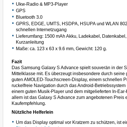
Ukw-Radio & MP3-Player
GPS
Bluetooth 3.0
GPRS, EDGE, UMTS, HSDPA, HSUPA und WLAN 802.1
schnellen Internetzugang
Lieferumfang: 1500 mAh Akku, Ladekabel, Datenkabel
Kurzanleitung
Maße: ca. 123 x 63 x 9.6 mm, Gewicht: 120 g.
Fazit
Das Samsung Galaxy S Advance spielt souverän in der 
Mittelklasse mit. Es überzeugt insbesondere durch sein
guten AMOLED-Touchscreen-Display, einem schnellen Pr
ruckelfreie Navigation durch das Android-Betriebssystem 
einem guten Musik-Player und dem mitgelieferten In-Ear-H
allem ist das Galaxy S Advance zum angebotenen Preis 
Kaufempfehlung.
Nützliche Helferlein
Um das Display optimal vor Kratzern zu schützen, ist 