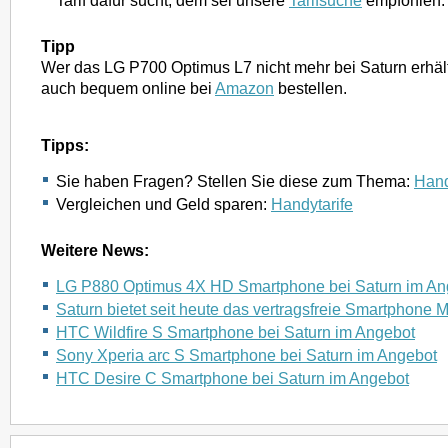
Tarif dafür sucht, dem sei unsere
Tarifsuche
empfohlen.
Tipp
Wer das LG P700 Optimus L7 nicht mehr bei Saturn erhäl
auch bequem online bei
Amazon
bestellen.
Tipps:
Sie haben Fragen? Stellen Sie diese zum Thema:
Hand
Vergleichen und Geld sparen:
Handytarife
Weitere News:
LG P880 Optimus 4X HD Smartphone bei Saturn im An
Saturn bietet seit heute das vertragsfreie Smartphone 
HTC Wildfire S Smartphone bei Saturn im Angebot
Sony Xperia arc S Smartphone bei Saturn im Angebot
HTC Desire C Smartphone bei Saturn im Angebot