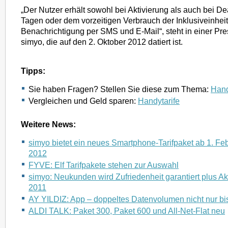
„Der Nutzer erhält sowohl bei Aktivierung als auch bei De
Tagen oder dem vorzeitigen Verbrauch der Inklusiveinhei
Benachrichtigung per SMS und E-Mail“, steht in einer Pre
simyo, die auf den 2. Oktober 2012 datiert ist.
Tipps:
Sie haben Fragen? Stellen Sie diese zum Thema:
Hand
Vergleichen und Geld sparen:
Handytarife
Weitere News:
simyo bietet ein neues Smartphone-Tarifpaket ab 1. Fe
2012
FYVE: Elf Tarifpakete stehen zur Auswahl
simyo: Neukunden wird Zufriedenheit garantiert plus Akt
2011
AY YILDIZ: App – doppeltes Datenvolumen nicht nur b
ALDI TALK: Paket 300, Paket 600 und All-Net-Flat neu