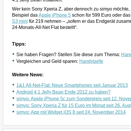
Wer kein Sony Xperia Z, aber dennoch zu simyo möchte,
Beispiel das
Apple iPhone 5
schon für 599 Euro oder da
S3 mini
für 219 nehmen – „sofern er das Endgerät zusam
24-Monats-All-Net Flat bestellt“.
Tipps:
Sie haben Fragen? Stellen Sie diese zum Thema:
Hand
Vergleichen und Geld sparen:
Handytarife
Weitere News:
1&1 All-Net-Flat: Neue Smartphones seit Januar 2013
Android 4.1 Jelly Bean Ende 2012 zu haben?
simyo: Apple iPhone 5c zum Sonderpreis seit 12. Nov
simyo: Sony Xperia Z für 15 Euro im Monat seit 26. Au
simyo: App mit Widget iOS 8 seit 24. November 2014