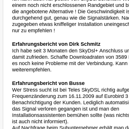
einem noch nicht erschlossenen Randgebiet und bi
die angebotene Alternative ! Die Geschwindigkeit is
durchgehend gut, genau wie die Signalstärken. Na
zugegeben etwas kniffeliger Installation uneingesc
nur zu empfehlen !
Erfahrungsbericht von Dirk Schmitz
Ich habe seit 3 Monaten den SkyDsl+ Anschluss un
damit zufrieden. Schaffe Downloadraten von 3589 KB
es noch keine Probleme mit der Verbindung. Kann
weiterempfehlen.
Erfahrungsbericht von Busse
Wer Stress sucht ist bei Teles SkyDSL richtig auf
Frequenzänderung zum 16.11.2009 auf Eurobird 3
Benachrichtigung der Kunden. Lediglich automatis
das Signal verloren gegangen ist und man den
Installationsassistenten bemühen sollte (was nichts
ist auch nicht informiert).
Auf Nachfrage beim Subunternehmer erhält man d