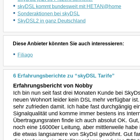
skyDSL kommt bundesweit mit HETAN@home
Sonderaktionen bei skyDSL
SkyDSL2 in ganz Deutschland
Diese Anbieter könnten Sie auch interessieren:
Filiago
6 Erfahrungsberichte zu “skyDSL Tarife”
Erfahrungsbericht von Nobby
Ich bin nun seit fast drei Monaten Kunde bei SkyD
neuen Wohnort leider kein DSL mehr verfügbar ist. B
sehr zufrieden damit. Ich habe fast durchgängig e
Signalqualität und komme immer bestens ins Intern
Übertragungsraten finde ich auch absolut OK. Gut, 
noch eine 16000er Leitung, aber mittlerweile habe
die etwas langsamere von SkyDsl gewöhnt. Gut fa