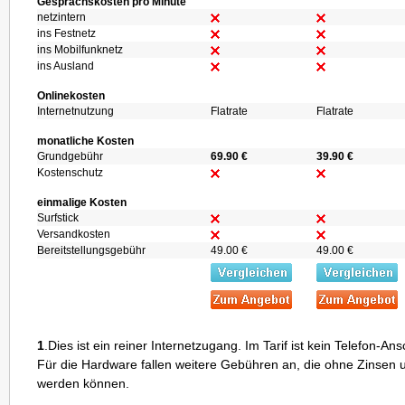
Gesprächskosten pro Minute
netzintern
ins Festnetz
ins Mobilfunknetz
ins Ausland
Onlinekosten
Internetnutzung
Flatrate
Flatrate
monatliche Kosten
Grundgebühr
69.90 €
39.90 €
Kostenschutz
einmalige Kosten
Surfstick
Versandkosten
Bereitstellungsgebühr
49.00 €
49.00 €
1
.Dies ist ein reiner Internetzugang. Im Tarif ist kein Telefon-An
Für die Hardware fallen weitere Gebühren an, die ohne Zinsen u
werden können.