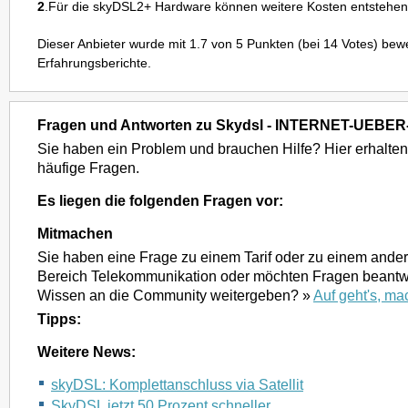
2
.Für die skyDSL2+ Hardware können weitere Kosten entstehen
Dieser Anbieter wurde mit
1.7
von
5
Punkten (bei
14
Votes) bewe
Erfahrungsberichte.
Fragen und Antworten zu Skydsl - INTERNET-UEBE
Sie haben ein Problem und brauchen Hilfe? Hier erhalten
häufige Fragen.
Es liegen die folgenden Fragen vor:
Mitmachen
Sie haben eine Frage zu einem Tarif oder zu einem and
Bereich Telekommunikation oder möchten Fragen beantwo
Wissen an die Community weitergeben? »
Auf geht's, ma
Tipps:
Weitere News:
skyDSL: Komplettanschluss via Satellit
SkyDSL jetzt 50 Prozent schneller