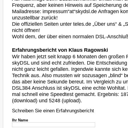
Frequenz, aber keinen Hinweis auf Speicherung de
Mailadresse: impressum“at“skydsl.de Anfragen k
unzustellbar zurück!
Die offiziellen Seiten unter teles.de „Über uns“ & „
nicht öffnen!
Wohl dem, der über einen normalen DSL-Anschluß 
Erfahrungsbericht von Klaus Ragowski
Wir haben jetzt seit knapp 6 Monaten den großen Fl
skyDSL und sind echt zufrieden. Die Entscheidung 
nicht ganz leicht gefallen. Irgendwie kannte sich ke
Technik aus. Also mussten wir sozusagen „blind“ b
das aber keine Sekunde bereut. Im Vergleich zu u
DSL384 Anschluss ist skyDSL eine echte Wohltat.
mal schnell eine Speedtest gemacht. Ergebnis: 187
(download) und 5248 (upload).
Schreiben Sie einen Erfahrungsbericht
Ihr Name