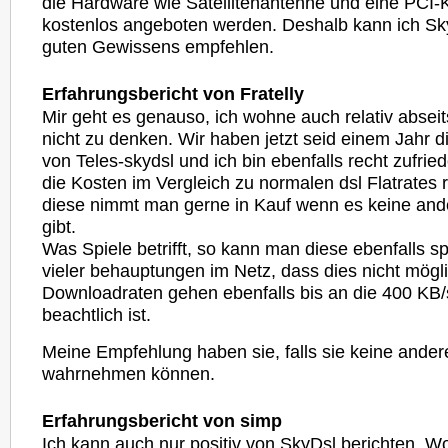
die Hardware wie Satellitenantenne und eine PCI-
kostenlos angeboten werden. Deshalb kann ich Sky
guten Gewissens empfehlen.
Erfahrungsbericht von Fratelly
Mir geht es genauso, ich wohne auch relativ abseits
nicht zu denken. Wir haben jetzt seid einem Jahr di
von Teles-skydsl und ich bin ebenfalls recht zufried
die Kosten im Vergleich zu normalen dsl Flatrates 
diese nimmt man gerne in Kauf wenn es keine and
gibt.
Was Spiele betrifft, so kann man diese ebenfalls s
vieler behauptungen im Netz, dass dies nicht mögli
Downloadraten gehen ebenfalls bis an die 400 KB
beachtlich ist.
Meine Empfehlung haben sie, falls sie keine ander
wahrnehmen können.
Erfahrungsbericht von simp
Ich kann auch nur positiv von SkyDsl berichten. W