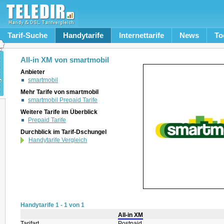
Tarif-Suche
Handytarife
Internettarife
News
To
All-in XM von smartmobil
Anbieter
smartmobil
Mehr Tarife von smartmobil
smartmobil Prepaid Tarife
Weitere Tarife im Überblick
Prepaid Tarife
Durchblick im Tarif-Dschungel
Handytarife Vergleich
Handytarife 1 - 1 von 1
All-in XM
Tarifart
Postpaid