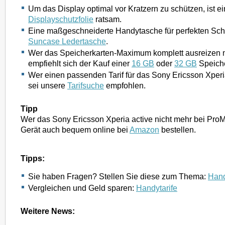
Um das Display optimal vor Kratzern zu schützen, ist 
Displayschutzfolie
ratsam.
Eine maßgeschneiderte Handytasche für perfekten Schu
Suncase Ledertasche
.
Wer das Speicherkarten-Maximum komplett ausreizen m
empfiehlt sich der Kauf einer
16 GB
oder
32 GB
Speiche
Wer einen passenden Tarif für das Sony Ericsson Xperi
sei unsere
Tarifsuche
empfohlen.
Tipp
Wer das Sony Ericsson Xperia active nicht mehr bei ProM
Gerät auch bequem online bei
Amazon
bestellen.
Tipps:
Sie haben Fragen? Stellen Sie diese zum Thema:
Hand
Vergleichen und Geld sparen:
Handytarife
Weitere News: