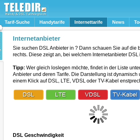
Tarif-Suche
Handytarife
Internettarife
News
To
Internetanbieter
Sie suchen DSL Anbieter in ? Dann schauen Sie auf die
rechts. Diese zeigt an, bei welchem Internetanbieter DSL i
Tipp:
Wer gleich loslegen möchte, findet in der Liste unte
Anbieter und deren Tarife. Die Darstellung ist dynamisch u
einem Klick auf DSL, LTE, VDSL oder TV-Kabel enstpre
DSL Geschwindigkeit